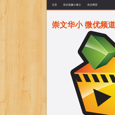
主页
崇文电脑小勇士
崇文网页
崇文华小 微优频