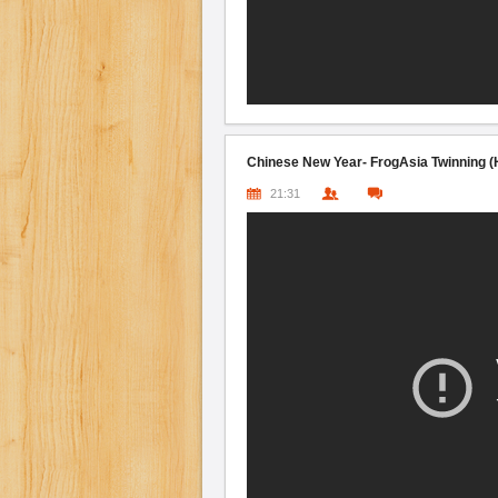
Chinese New Year- FrogAsia Twinning (
21:31