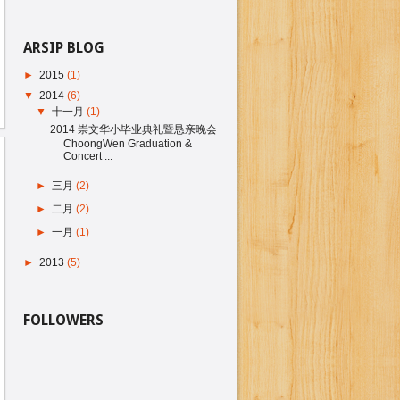
ARSIP BLOG
►
2015
(1)
▼
2014
(6)
▼
十一月
(1)
2014 崇文华小毕业典礼暨恳亲晚会
ChoongWen Graduation &
Concert ...
►
三月
(2)
►
二月
(2)
►
一月
(1)
►
2013
(5)
FOLLOWERS