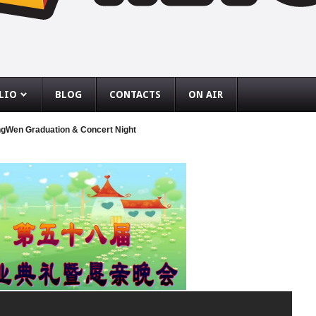
LIO
BLOG
CONTACTS
ON AIR
Graduation & Concert Night