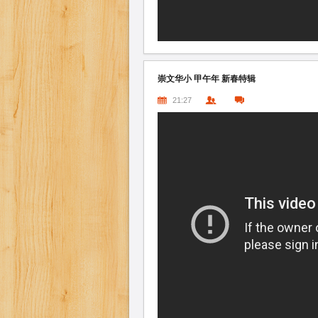
崇文华小 甲午年 新春特辑
21:27