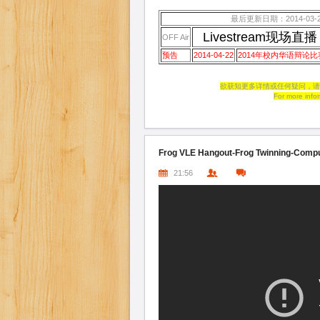
最后更新日期：2014-03-
Livestream现场直播
OFF Air
预告
2014-04-22
2014年校内华语辩论比
欲获知更多详情或任何疑问，请
For more info
Frog VLE Hangout-Frog Twinning-Comp
21:56