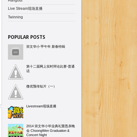
Hangout
Live Stream现场直播
Twinning
POPULAR POSTS
崇文华小 甲午年 新春特辑
第十二届网上实时辩论比赛-普通
话
微优预传短片（一）
Livestream现场直播
2014 崇文华小毕业典礼暨恳亲晚
会 ChoongWen Graduation &
Concert Night