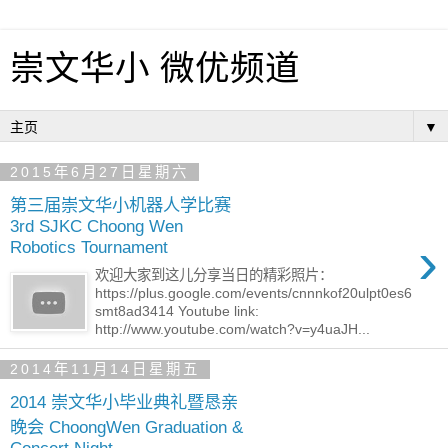
崇文华小 微优频道
▼
2015年6月27日星期六
第三届崇文华小机器人学比赛
3rd SJKC Choong Wen
›
Robotics Tournament
欢迎大家到这儿分享当日的精彩照片：
https://plus.google.com/events/cnnnkof20ulpt0es6
smt8ad3414 Youtube link:
http://www.youtube.com/watch?v=y4uaJH...
2014年11月14日星期五
2014 崇文华小毕业典礼暨恳亲
晚会 ChoongWen Graduation &
Concert Night